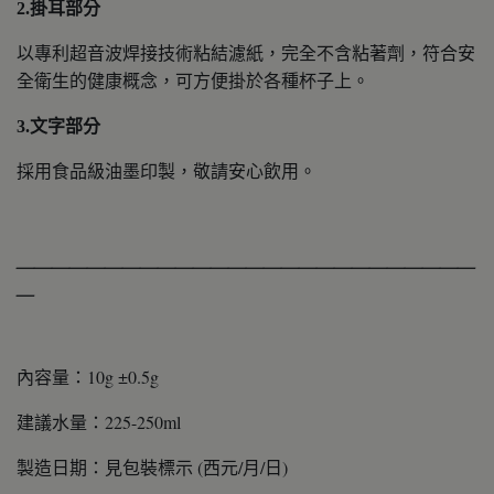
2.掛耳部分
以專利超音波焊接技術粘結濾紙，完全不含粘著劑，符合安
全衛生的健康概念，可方便掛於各種杯子上。
3.文字部分
採用食品級油墨印製，敬請安心飲用。
＿＿＿＿＿＿＿＿＿＿＿＿＿＿＿＿＿＿＿＿＿＿＿＿＿＿
＿
內容量：10g ±0.5g
建議水量：225-250ml
製造日期：見包裝標示 (西元/月/日)