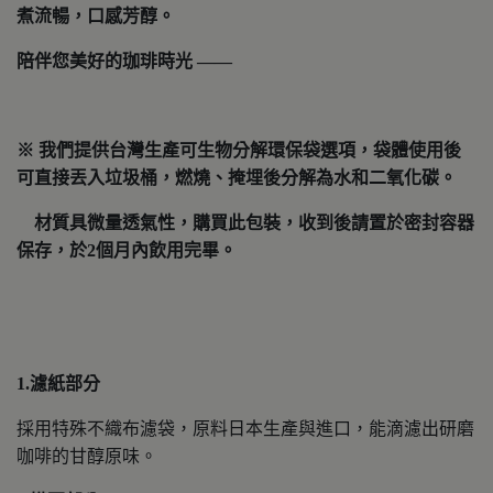
煮流暢，口感芳醇。
陪伴您美好的珈琲時光 ——
※ 我們提供台灣生產可生物分解環保袋選項，袋體使用後
可直接丟入垃圾桶，燃燒、掩埋後分解為水和二氧化碳。
材質具微量透氣性，購買此包裝，收到後請置於密封容器
保存，於2個月內飲用完畢。
1.濾紙部分
採用特殊不織布濾袋，原料日本生產與進口，能滴濾出研磨
咖啡的甘醇原味。