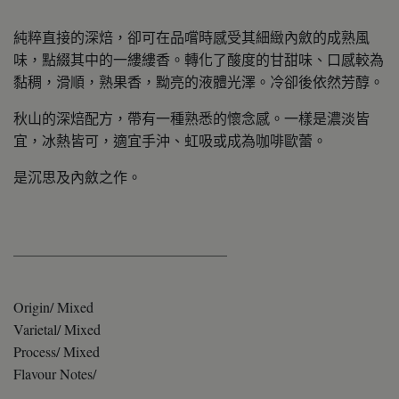
純粹直接的深焙，卻可在品嚐時感受其細緻內斂的成熟風
味，點綴其中的一縷縷香。轉化了酸度的甘甜味、口感較為
黏稠，滑順，熟果香，黝亮的液體光澤。冷卻後依然芳醇。
秋山的深焙配方，帶有一種熟悉的懷念感。一樣是濃淡皆
宜，冰熱皆可，適宜手沖、虹吸或成為咖啡歐蕾。
是沉思及內斂之作。
＿＿＿＿＿＿＿＿＿＿＿＿＿＿＿
Origin/ Mixed
Varietal/ Mixed
Process/ Mixed
Flavour Notes/