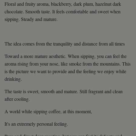
Floral and fruity aroma, blackberry, dark plum, hazelnut dark
chocolate. Smooth taste. It feels comfortable and sweet when
sipping. Steady and mature.
The idea comes from the tranquility and distance from all times
Toward a more mature aesthetic. When sipping, you can feel the
aroma rising from your nose, like smoke from the mountains. This
is the picture we want to provide and the feeling we enjoy while
drinking.
The taste is sweet, smooth and mature. Still fragrant and clean
after cooling.
A world while sipping coffee, at this moment,
It's an extremely personal feeling.