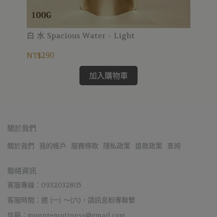
白 水 Spacious Water - Light
尋隱
NT$290
NT
加入購物車
關於我們
關於我們
我的帳戶
服務條款
隱私政策
退款政策
查詢
聯絡資訊
客服專線：0932032805
客服時間：週 (一) ～(六)，請訊息粉專聯繫
信箱：mountemptiness@gmail.com