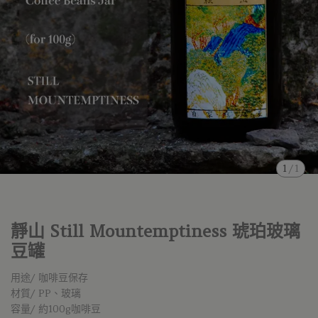
1
/
1
靜山 Still Mountemptiness 琥珀玻璃
豆罐
用途/ 咖啡豆保存
材質/ PP、玻璃
容量/ 約100g咖啡豆