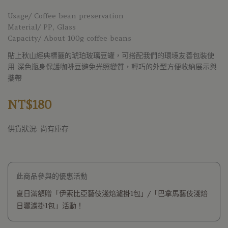
Usage/ Coffee bean preservation
Material/ PP, Glass
Capacity/ About 100g coffee beans
貼上秋山經典標籤的琥珀玻璃豆罐，可搭配我們的環境友善包裝使
用 深色瓶身保護咖啡豆避免光照變質，輕巧的外型方便收納展示與
攜帶
NT$180
供貨狀況:
尚有庫存
此商品參與的優惠活動
夏日滿額贈「伊索比亞藝伎淺焙濾掛1包」/「巴拿馬藝伎淺焙
日曬濾掛1包」活動！