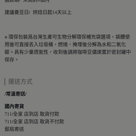
建議養豆日/ 烘焙日起14天以上
※ 環保包裝爲台灣生產可生物分解環保補充袋選項，袋體使
用後可直接丟入垃圾桶，燃燒、掩埋後分解為水和二氧化
碳。具有少量透氣性，收到後請將咖啡豆儘速置於密封罐中
保存。
運送方式
/常溫寄送/
國內寄貨
711/全家 店到店 取貨付款
711/全家 店到店 取貨不付款
郵局寄送