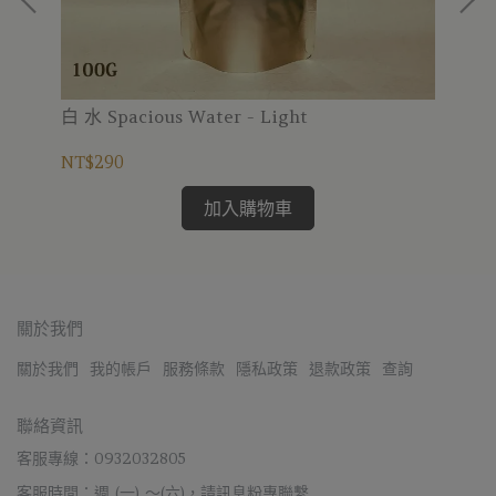
白 水 Spacious Water - Light
尋隱
NT$290
NT
加入購物車
關於我們
關於我們
我的帳戶
服務條款
隱私政策
退款政策
查詢
聯絡資訊
客服專線：0932032805
客服時間：週 (一) ～(六)，請訊息粉專聯繫