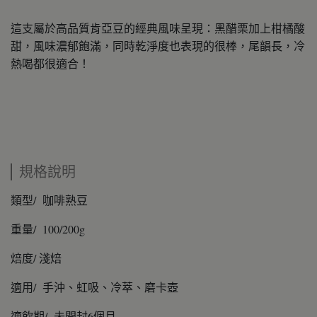
這支屬於高品質肯亞豆的經典風味呈現：黑醋栗加上柑橘酸
甜，風味濃郁飽滿，同時乾淨度也表現的很棒，尾韻長，冷
熱喝都很適合！
規格說明
類型/ 咖啡熟豆
重量/ 100/200g
焙度/ 淺焙
適用/ 手沖、虹吸、冷萃、磨卡壺
適飲期/ 未開封6個月